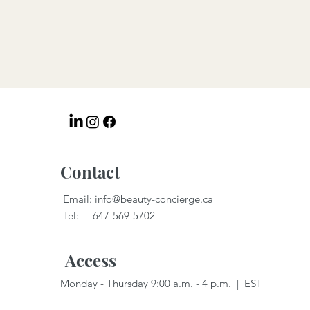
Contact
Email:
info@beauty-concierge.ca
Tel: 647-569-5702
Access
Monday - Thursday 9:00 a.m. - 4 p.m. | EST