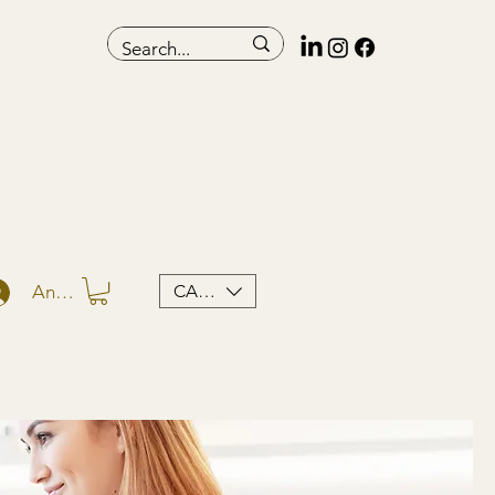
CAD (C$)
Anmelden