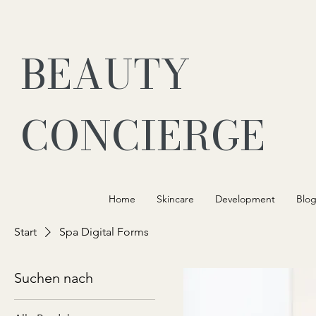
BEAUTY
CONCIERGE
Home
Skincare
Development
Blo
Start
Spa Digital Forms
Suchen nach