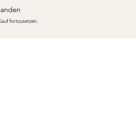
handen
auf fortzusetzen.