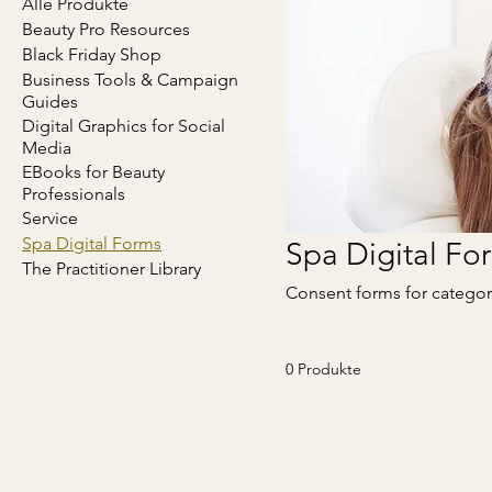
Alle Produkte
Beauty Pro Resources
Black Friday Shop
Business Tools & Campaign
Guides
Digital Graphics for Social
Media
EBooks for Beauty
Professionals
Service
Spa Digital Forms
Spa Digital Fo
The Practitioner Library
Consent forms for categorie
0 Produkte